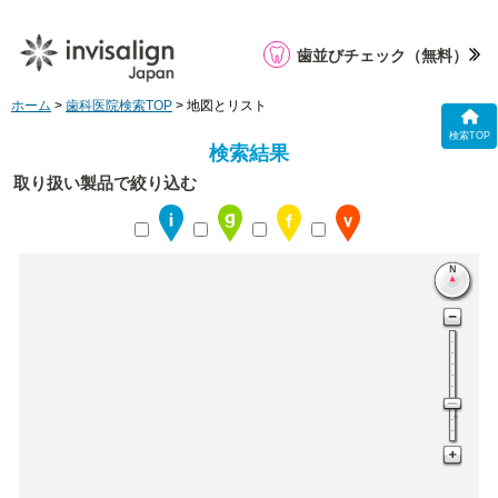
歯並びチェック
（無料）
ホーム
>
歯科医院検索TOP
> 地図とリスト
検索TOP
検索結果
取り扱い製品で絞り込む