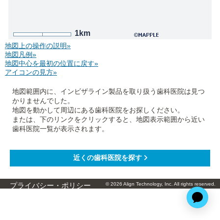
1km
地図上の操作の説明»
地図凡例»
地図中心を最初の位置に戻す»
アイコンの見方»
地図範囲内に、インビザライン製品を取り扱う歯科医院は見つ
かりませんでした。
地図を動かして周辺にある歯科医院をお探しください。
または、下のリンクをクリックすると、地図表示範囲から近い
歯科医院一覧が表示されます。
© 2026 Align Technology, Inc. All rights reserved.
プライバシー・ポリシー