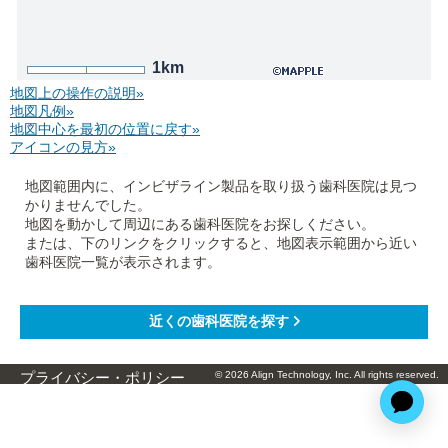
1km
地図上の操作の説明»
地図凡例»
地図中心を最初の位置に戻す»
アイコンの見方»
地図範囲内に、インビザライン製品を取り扱う歯科医院は見つ
かりませんでした。
地図を動かして周辺にある歯科医院をお探しください。
または、下のリンクをクリックすると、地図表示範囲から近い
歯科医院一覧が表示されます。
© 2026 Align Technology, Inc. All rights reserved.
プライバシー・ポリシー