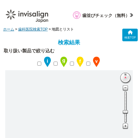
歯並びチェック
（無料）
ホーム
>
歯科医院検索TOP
> 地図とリスト
検索TOP
検索結果
取り扱い製品で絞り込む