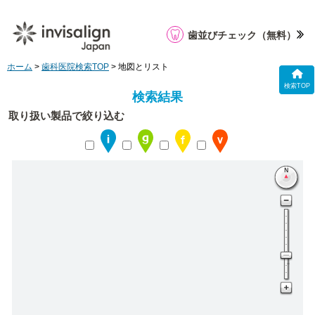
歯並びチェック
（無料）
ホーム
>
歯科医院検索TOP
> 地図とリスト
検索TOP
検索結果
取り扱い製品で絞り込む