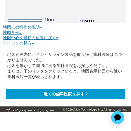
1km
地図上の操作の説明»
地図凡例»
地図中心を最初の位置に戻す»
アイコンの見方»
地図範囲内に、インビザライン製品を取り扱う歯科医院は見つ
かりませんでした。
地図を動かして周辺にある歯科医院をお探しください。
または、下のリンクをクリックすると、地図表示範囲から近い
歯科医院一覧が表示されます。
© 2026 Align Technology, Inc. All rights reserved.
プライバシー・ポリシー