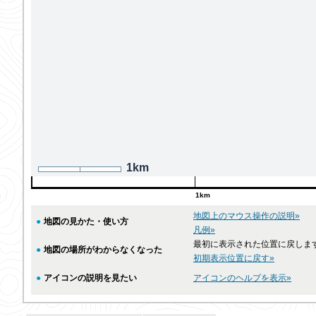
1km
1km
地図上のマウス操作の説明»
●
地図の見かた・使い方
凡例»
最初に表示された位置に戻しま
●
地図の場所がわからなくなった
初期表示位置に戻す»
●
アイコンの説明を見たい
アイコンのヘルプを表示»