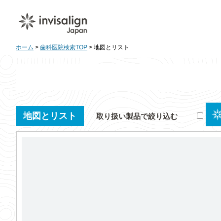
ホーム
>
歯科医院検索TOP
> 地図とリスト
地図とリスト
取り扱い製品で絞り込む