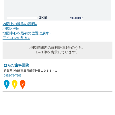
1km
地図上の操作の説明»
地図凡例»
地図中心を最初の位置に戻す»
アイコンの見方»
地図範囲内の歯科医院1件のうち、
1～1件を表示しています。
はらだ歯科医院
佐賀県小城市三日月町長神田１０５５－１
0952-73-7363