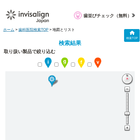
歯並びチェック
（無料）
ホーム
>
歯科医院検索TOP
> 地図とリスト
検索TOP
検索結果
取り扱い製品で絞り込む