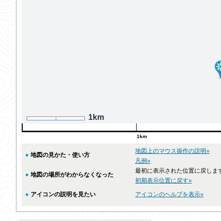
1km
1km
地図上のマウス操作の説明»
●
地図の見かた・使い方
凡例»
最初に表示された位置に戻しま
●
地図の場所がわからなくなった
初期表示位置に戻す»
●
アイコンの説明を見たい
アイコンのヘルプを表示»