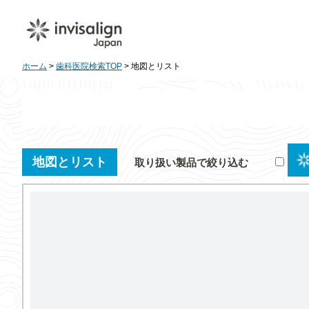
ホーム
>
歯科医院検索TOP
> 地図とリスト
地図とリスト
取り扱い製品で絞り込む