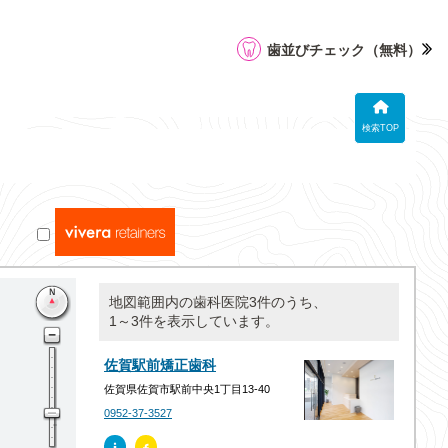
歯並びチェック
（無料）
検索TOP
地図範囲内の歯科医院3件のうち、
1～3件を表示しています。
佐賀駅前矯正歯科
佐賀県佐賀市駅前中央1丁目13-40
0952-37-3527