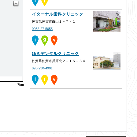
イターナル歯科クリニック
佐賀県佐賀市白山１－７－１
0952-27-5055
ゆきデンタルクリニック
佐賀県佐賀市兵庫北２－１５－３４
095-230-4901
7km