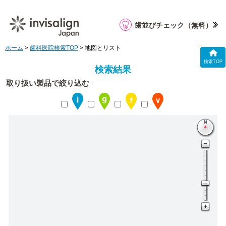
歯並びチェック
（無料）
ホーム
>
歯科医院検索TOP
> 地図とリスト
検索TOP
検索結果
取り扱い製品で絞り込む