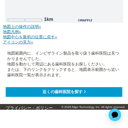
1km
地図上の操作の説明»
地図凡例»
地図中心を最初の位置に戻す»
アイコンの見方»
地図範囲内に、インビザライン製品を取り扱う歯科医院は見つ
かりませんでした。
地図を動かして周辺にある歯科医院をお探しください。
または、下のリンクをクリックすると、地図表示範囲から近い
歯科医院一覧が表示されます。
© 2026 Align Technology, Inc. All rights reserved.
プライバシー・ポリシー