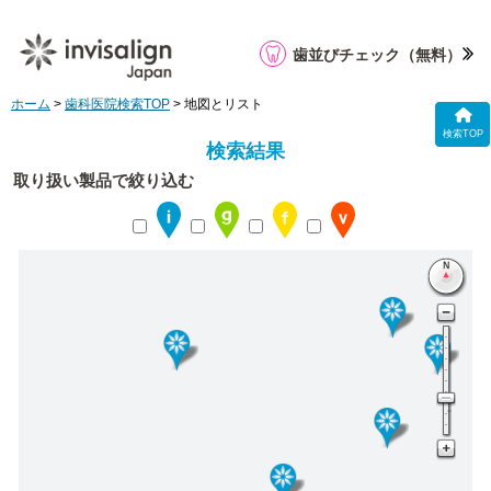
歯並びチェック
（無料）
ホーム
>
歯科医院検索TOP
> 地図とリスト
検索TOP
検索結果
取り扱い製品で絞り込む