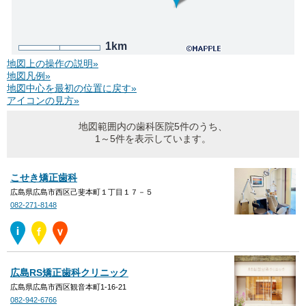
1km
地図上の操作の説明»
地図凡例»
地図中心を最初の位置に戻す»
アイコンの見方»
地図範囲内の歯科医院5件のうち、
1～5件を表示しています。
こせき矯正歯科
広島県広島市西区己斐本町１丁目１７－５
082-271-8148
広島RS矯正歯科クリニック
広島県広島市西区観音本町1-16-21
082-942-6766