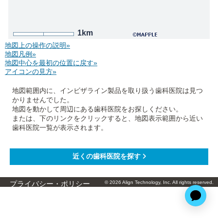
1km
地図上の操作の説明»
地図凡例»
地図中心を最初の位置に戻す»
アイコンの見方»
地図範囲内に、インビザライン製品を取り扱う歯科医院は見つ
かりませんでした。
地図を動かして周辺にある歯科医院をお探しください。
または、下のリンクをクリックすると、地図表示範囲から近い
歯科医院一覧が表示されます。
© 2026 Align Technology, Inc. All rights reserved.
プライバシー・ポリシー