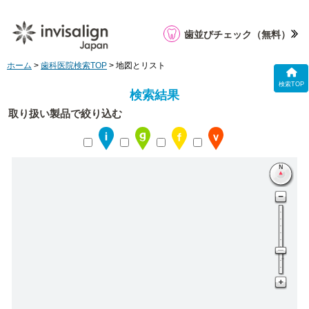
歯並びチェック
（無料）
ホーム
>
歯科医院検索TOP
> 地図とリスト
検索TOP
検索結果
取り扱い製品で絞り込む