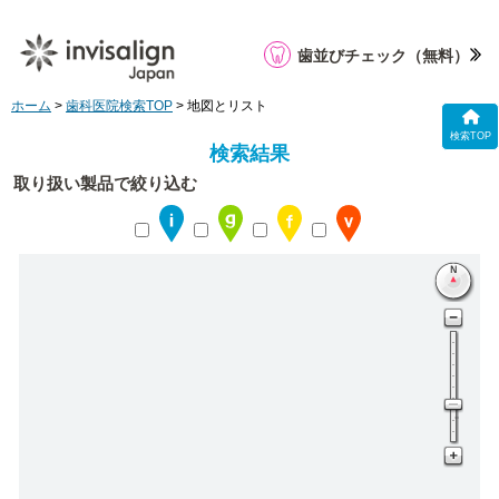
歯並びチェック
（無料）
ホーム
>
歯科医院検索TOP
> 地図とリスト
検索TOP
検索結果
取り扱い製品で絞り込む