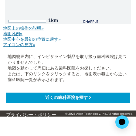
1km
地図上の操作の説明»
地図凡例»
地図中心を最初の位置に戻す»
アイコンの見方»
地図範囲内に、インビザライン製品を取り扱う歯科医院は見つ
かりませんでした。
地図を動かして周辺にある歯科医院をお探しください。
または、下のリンクをクリックすると、地図表示範囲から近い
歯科医院一覧が表示されます。
© 2026 Align Technology, Inc. All rights reserved.
プライバシー・ポリシー