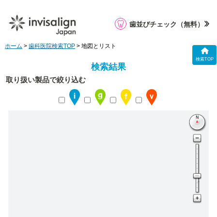
歯並びチェック
（無料）
ホーム
>
歯科医院検索TOP
> 地図とリスト
検索TOP
検索結果
取り扱い製品で絞り込む