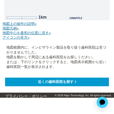
1km
地図上の操作の説明»
地図凡例»
地図中心を最初の位置に戻す»
アイコンの見方»
地図範囲内に、インビザライン製品を取り扱う歯科医院は見つ
かりませんでした。
地図を動かして周辺にある歯科医院をお探しください。
または、下のリンクをクリックすると、地図表示範囲から近い
歯科医院一覧が表示されます。
© 2026 Align Technology, Inc. All rights reserved.
プライバシー・ポリシー