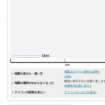
1km
1km
地図上のマウス操作の説明»
●
地図の見かた・使い方
凡例»
最初に表示された位置に戻しま
●
地図の場所がわからなくなった
初期表示位置に戻す»
●
アイコンの説明を見たい
アイコンのヘルプを表示»