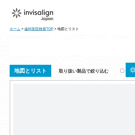
ホーム
>
歯科医院検索TOP
> 地図とリスト
地図とリスト
取り扱い製品で絞り込む