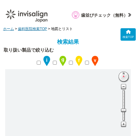
歯並びチェック
（無料）
ホーム
>
歯科医院検索TOP
> 地図とリスト
検索TOP
検索結果
取り扱い製品で絞り込む