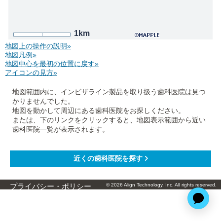
1km
地図上の操作の説明»
地図凡例»
地図中心を最初の位置に戻す»
アイコンの見方»
地図範囲内に、インビザライン製品を取り扱う歯科医院は見つ
かりませんでした。
地図を動かして周辺にある歯科医院をお探しください。
または、下のリンクをクリックすると、地図表示範囲から近い
歯科医院一覧が表示されます。
© 2026 Align Technology, Inc. All rights reserved.
プライバシー・ポリシー