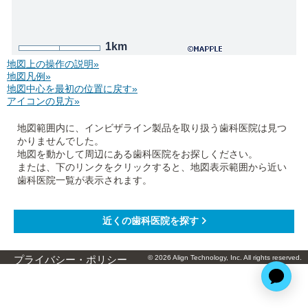
1km
地図上の操作の説明»
地図凡例»
地図中心を最初の位置に戻す»
アイコンの見方»
地図範囲内に、インビザライン製品を取り扱う歯科医院は見つ
かりませんでした。
地図を動かして周辺にある歯科医院をお探しください。
または、下のリンクをクリックすると、地図表示範囲から近い
歯科医院一覧が表示されます。
© 2026 Align Technology, Inc. All rights reserved.
プライバシー・ポリシー