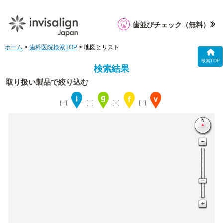
歯並びチェック
（無料）
ホーム
>
歯科医院検索TOP
> 地図とリスト
検索TOP
検索結果
取り扱い製品で絞り込む