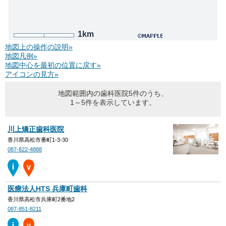
1km
地図上の操作の説明»
地図凡例»
地図中心を最初の位置に戻す»
アイコンの見方»
地図範囲内の歯科医院5件のうち、
1～5件を表示しています。
川上矯正歯科医院
香川県高松市番町1-3-30
087-822-4888
医療法人HTS 兵庫町歯科
香川県高松市兵庫町2番地2
087-851-8211