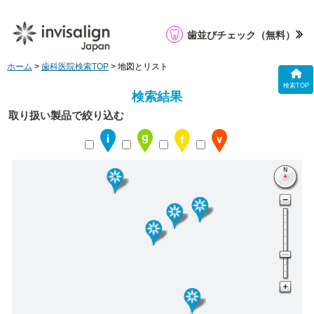
歯並びチェック
（無料）
ホーム
>
歯科医院検索TOP
> 地図とリスト
検索TOP
検索結果
取り扱い製品で絞り込む