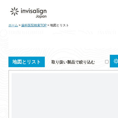
ホーム
>
歯科医院検索TOP
> 地図とリスト
地図とリスト
取り扱い製品で絞り込む