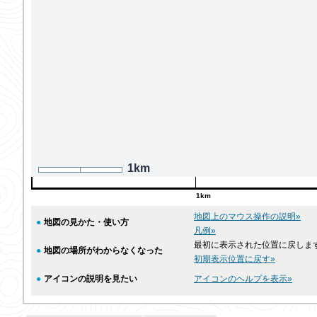
1km
1km
地図上のマウス操作の説明»
●
地図の見かた・使い方
凡例»
最初に表示された位置に戻しま
●
地図の場所がわからなくなった
初期表示位置に戻す»
●
アイコンの説明を見たい
アイコンのヘルプを表示»