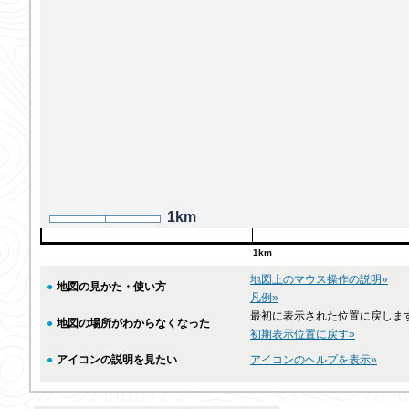
1km
1km
地図上のマウス操作の説明»
●
地図の見かた・使い方
凡例»
最初に表示された位置に戻しま
●
地図の場所がわからなくなった
初期表示位置に戻す»
●
アイコンの説明を見たい
アイコンのヘルプを表示»