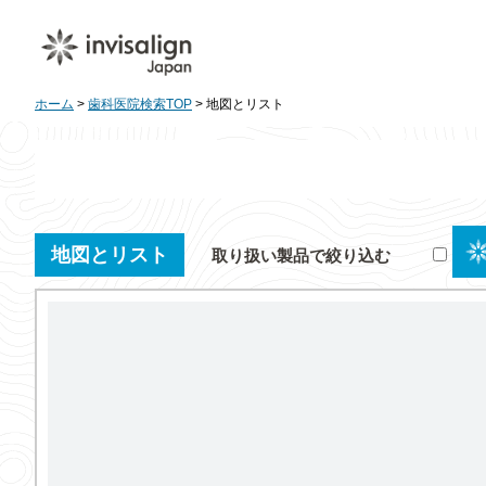
ホーム
>
歯科医院検索TOP
> 地図とリスト
地図とリスト
取り扱い製品で絞り込む