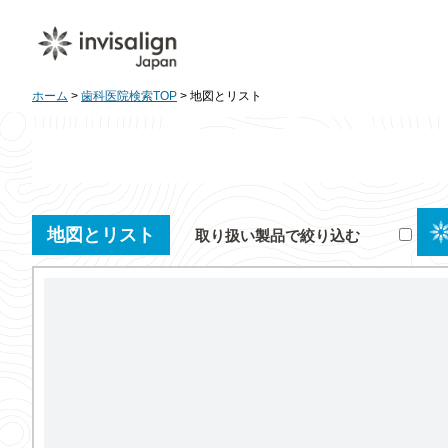
ホーム
>
歯科医院検索TOP
> 地図とリスト
地図とリスト
取り扱い製品で絞り込む