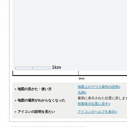
1km
1km
地図上のマウス操作の説明»
●
地図の見かた・使い方
凡例»
最初に表示された位置に戻しま
●
地図の場所がわからなくなった
初期表示位置に戻す»
●
アイコンの説明を見たい
アイコンのヘルプを表示»