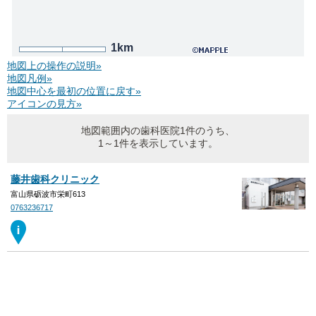
1km
地図上の操作の説明»
地図凡例»
地図中心を最初の位置に戻す»
アイコンの見方»
地図範囲内の歯科医院1件のうち、
1～1件を表示しています。
藤井歯科クリニック
富山県砺波市栄町613
0763236717