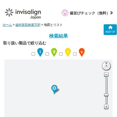
歯並びチェック
（無料）
ホーム
>
歯科医院検索TOP
> 地図とリスト
検索TOP
検索結果
取り扱い製品で絞り込む