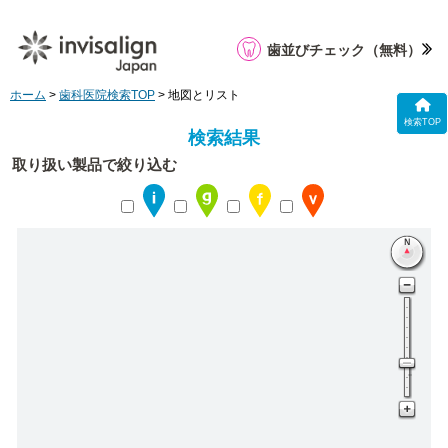
歯並びチェック
（無料）
ホーム
>
歯科医院検索TOP
> 地図とリスト
検索TOP
検索結果
取り扱い製品で絞り込む