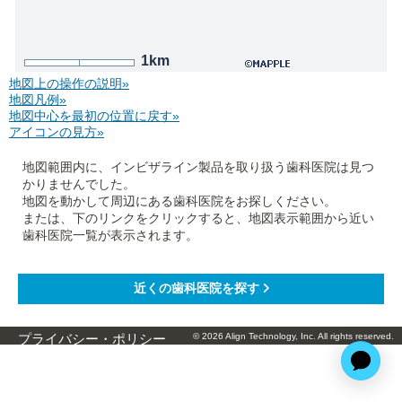
1km
地図上の操作の説明»
地図凡例»
地図中心を最初の位置に戻す»
アイコンの見方»
地図範囲内に、インビザライン製品を取り扱う歯科医院は見つ
かりませんでした。
地図を動かして周辺にある歯科医院をお探しください。
または、下のリンクをクリックすると、地図表示範囲から近い
歯科医院一覧が表示されます。
© 2026 Align Technology, Inc. All rights reserved.
プライバシー・ポリシー