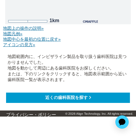
1km
地図上の操作の説明»
地図凡例»
地図中心を最初の位置に戻す»
アイコンの見方»
地図範囲内に、インビザライン製品を取り扱う歯科医院は見つ
かりませんでした。
地図を動かして周辺にある歯科医院をお探しください。
または、下のリンクをクリックすると、地図表示範囲から近い
歯科医院一覧が表示されます。
© 2026 Align Technology, Inc. All rights reserved.
プライバシー・ポリシー