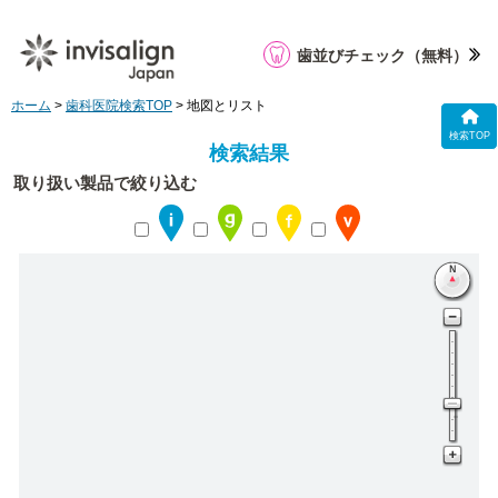
歯並びチェック
（無料）
ホーム
>
歯科医院検索TOP
> 地図とリスト
検索TOP
検索結果
取り扱い製品で絞り込む