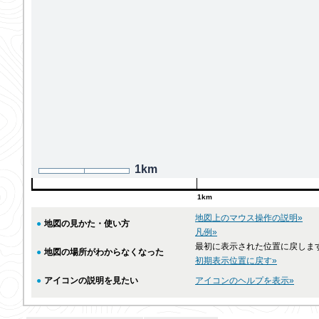
1km
1km
地図上のマウス操作の説明»
●
地図の見かた・使い方
凡例»
最初に表示された位置に戻しま
●
地図の場所がわからなくなった
初期表示位置に戻す»
●
アイコンの説明を見たい
アイコンのヘルプを表示»