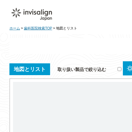
ホーム
>
歯科医院検索TOP
> 地図とリスト
地図とリスト
取り扱い製品で絞り込む