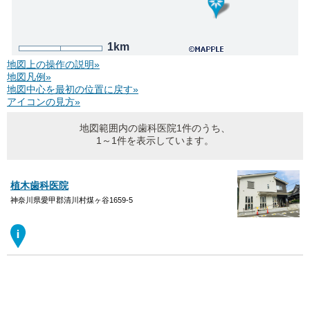
1km
地図上の操作の説明»
地図凡例»
地図中心を最初の位置に戻す»
アイコンの見方»
地図範囲内の歯科医院1件のうち、
1～1件を表示しています。
植木歯科医院
神奈川県愛甲郡清川村煤ヶ谷1659-5