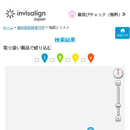
歯並びチェック
（無料）
ホーム
>
歯科医院検索TOP
> 地図とリスト
検索TOP
検索結果
取り扱い製品で絞り込む