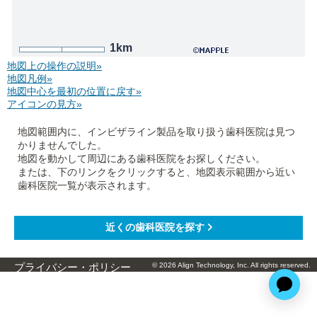
1km
地図上の操作の説明»
地図凡例»
地図中心を最初の位置に戻す»
アイコンの見方»
地図範囲内に、インビザライン製品を取り扱う歯科医院は見つ
かりませんでした。
地図を動かして周辺にある歯科医院をお探しください。
または、下のリンクをクリックすると、地図表示範囲から近い
歯科医院一覧が表示されます。
© 2026 Align Technology, Inc. All rights reserved.
プライバシー・ポリシー