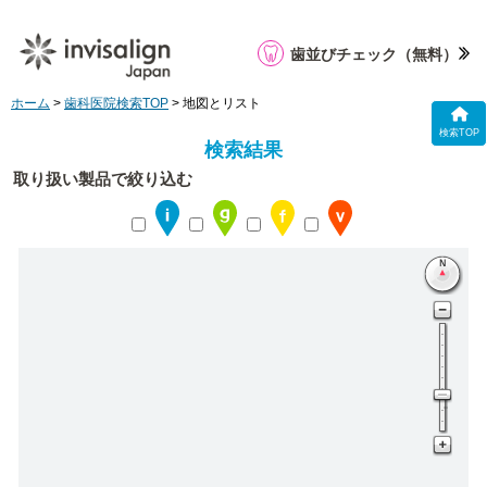
歯並びチェック
（無料）
ホーム
>
歯科医院検索TOP
> 地図とリスト
検索TOP
検索結果
取り扱い製品で絞り込む