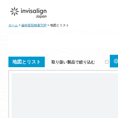
ホーム
>
歯科医院検索TOP
> 地図とリスト
地図とリスト
取り扱い製品で絞り込む