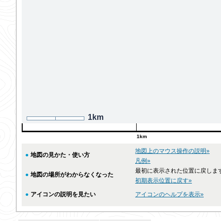
1km
1km
地図上のマウス操作の説明»
●
地図の見かた・使い方
凡例»
最初に表示された位置に戻しま
●
地図の場所がわからなくなった
初期表示位置に戻す»
●
アイコンの説明を見たい
アイコンのヘルプを表示»