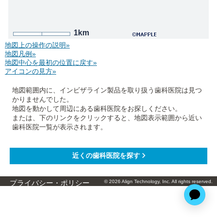
1km
地図上の操作の説明»
地図凡例»
地図中心を最初の位置に戻す»
アイコンの見方»
地図範囲内に、インビザライン製品を取り扱う歯科医院は見つ
かりませんでした。
地図を動かして周辺にある歯科医院をお探しください。
または、下のリンクをクリックすると、地図表示範囲から近い
歯科医院一覧が表示されます。
© 2026 Align Technology, Inc. All rights reserved.
プライバシー・ポリシー