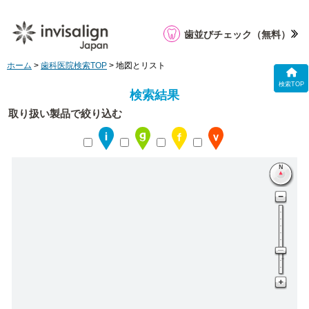
歯並びチェック
（無料）
ホーム
>
歯科医院検索TOP
> 地図とリスト
検索TOP
検索結果
取り扱い製品で絞り込む