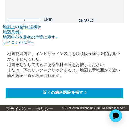
1km
地図上の操作の説明»
地図凡例»
地図中心を最初の位置に戻す»
アイコンの見方»
地図範囲内に、インビザライン製品を取り扱う歯科医院は見つ
かりませんでした。
地図を動かして周辺にある歯科医院をお探しください。
または、下のリンクをクリックすると、地図表示範囲から近い
歯科医院一覧が表示されます。
© 2026 Align Technology, Inc. All rights reserved.
プライバシー・ポリシー