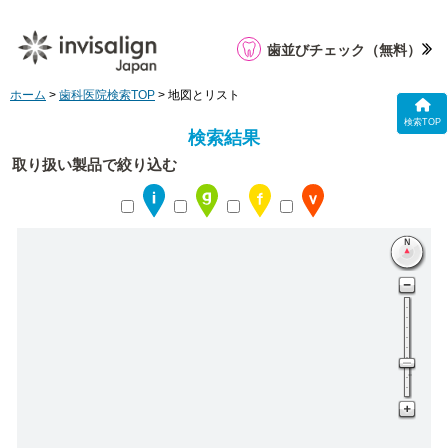
歯並びチェック
（無料）
ホーム
>
歯科医院検索TOP
> 地図とリスト
検索TOP
検索結果
取り扱い製品で絞り込む