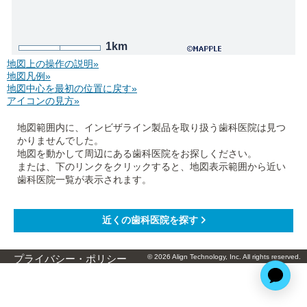
1km
地図上の操作の説明»
地図凡例»
地図中心を最初の位置に戻す»
アイコンの見方»
地図範囲内に、インビザライン製品を取り扱う歯科医院は見つ
かりませんでした。
地図を動かして周辺にある歯科医院をお探しください。
または、下のリンクをクリックすると、地図表示範囲から近い
歯科医院一覧が表示されます。
© 2026 Align Technology, Inc. All rights reserved.
プライバシー・ポリシー