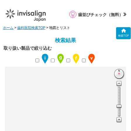
歯並びチェック
（無料）
ホーム
>
歯科医院検索TOP
> 地図とリスト
検索TOP
検索結果
取り扱い製品で絞り込む