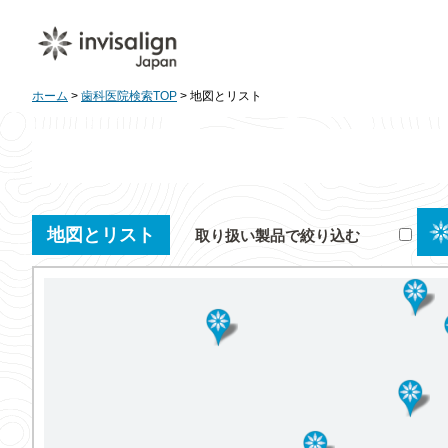
ホーム
>
歯科医院検索TOP
> 地図とリスト
地図とリスト
取り扱い製品で絞り込む