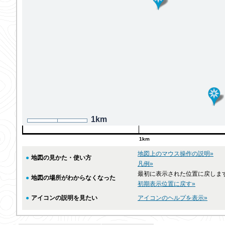
1km
1km
地図上のマウス操作の説明»
●
地図の見かた・使い方
凡例»
最初に表示された位置に戻しま
●
地図の場所がわからなくなった
初期表示位置に戻す»
●
アイコンの説明を見たい
アイコンのヘルプを表示»