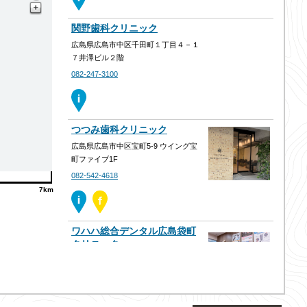
関野歯科クリニック
広島県広島市中区千田町１丁目４－１
７井澤ビル２階
082-247-3100
つつみ歯科クリニック
広島県広島市中区宝町5-9 ウイング宝
町ファイブ1F
082-542-4618
7km
ワハハ総合デンタル広島袋町
クリニック
広島県広島市中区袋町6-42 深井ビル
5F