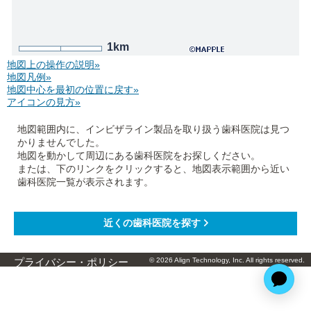
1km
地図上の操作の説明»
地図凡例»
地図中心を最初の位置に戻す»
アイコンの見方»
地図範囲内に、インビザライン製品を取り扱う歯科医院は見つ
かりませんでした。
地図を動かして周辺にある歯科医院をお探しください。
または、下のリンクをクリックすると、地図表示範囲から近い
歯科医院一覧が表示されます。
© 2026 Align Technology, Inc. All rights reserved.
プライバシー・ポリシー