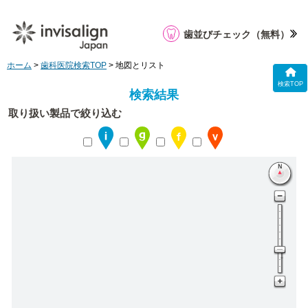
歯並びチェック
（無料）
ホーム
>
歯科医院検索TOP
> 地図とリスト
検索TOP
検索結果
取り扱い製品で絞り込む