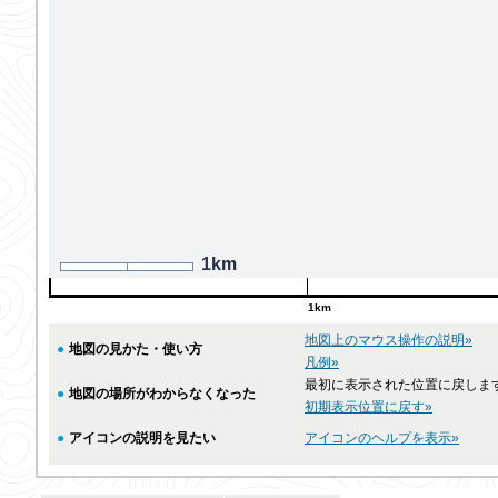
1km
1km
地図上のマウス操作の説明»
●
地図の見かた・使い方
凡例»
最初に表示された位置に戻しま
●
地図の場所がわからなくなった
初期表示位置に戻す»
●
アイコンの説明を見たい
アイコンのヘルプを表示»