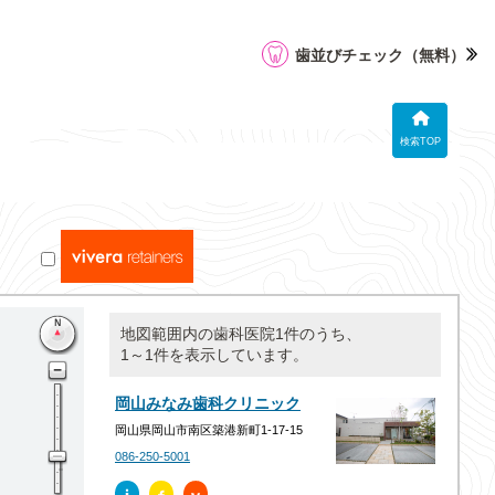
歯並びチェック
（無料）
検索TOP
地図範囲内の歯科医院1件のうち、
1～1件を表示しています。
岡山みなみ歯科クリニック
岡山県岡山市南区築港新町1-17-15
086-250-5001