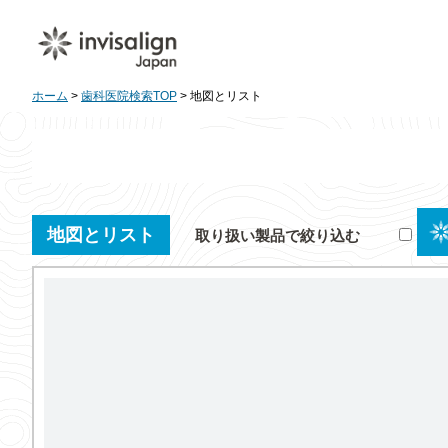
ホーム
>
歯科医院検索TOP
> 地図とリスト
地図とリスト
取り扱い製品で絞り込む