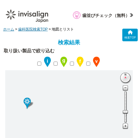
歯並びチェック
（無料）
ホーム
>
歯科医院検索TOP
> 地図とリスト
検索TOP
検索結果
取り扱い製品で絞り込む