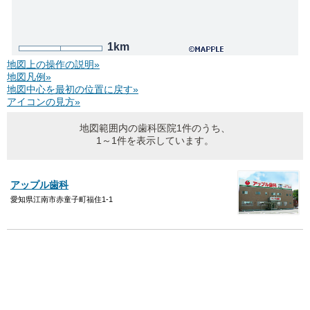
1km
地図上の操作の説明»
地図凡例»
地図中心を最初の位置に戻す»
アイコンの見方»
地図範囲内の歯科医院1件のうち、
1～1件を表示しています。
アップル歯科
愛知県江南市赤童子町福住1-1