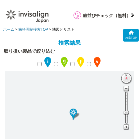
歯並びチェック
（無料）
ホーム
>
歯科医院検索TOP
> 地図とリスト
検索TOP
検索結果
取り扱い製品で絞り込む