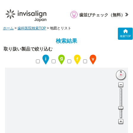
歯並びチェック
（無料）
ホーム
>
歯科医院検索TOP
> 地図とリスト
検索TOP
検索結果
取り扱い製品で絞り込む