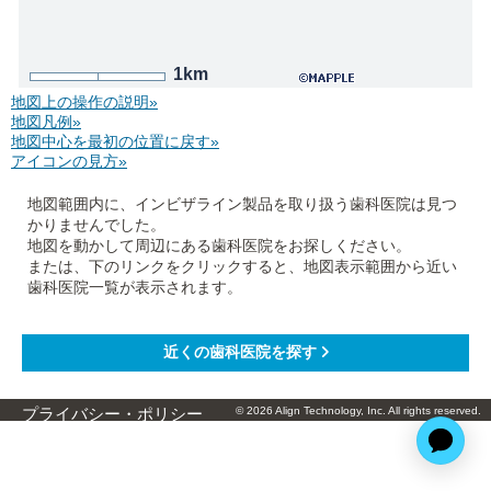
1km
地図上の操作の説明»
地図凡例»
地図中心を最初の位置に戻す»
アイコンの見方»
地図範囲内に、インビザライン製品を取り扱う歯科医院は見つ
かりませんでした。
地図を動かして周辺にある歯科医院をお探しください。
または、下のリンクをクリックすると、地図表示範囲から近い
歯科医院一覧が表示されます。
© 2026 Align Technology, Inc. All rights reserved.
プライバシー・ポリシー