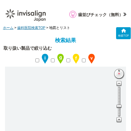
歯並びチェック
（無料）
ホーム
>
歯科医院検索TOP
> 地図とリスト
検索TOP
検索結果
取り扱い製品で絞り込む