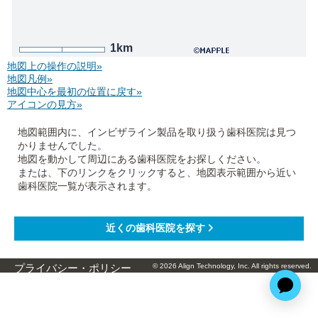
1km
地図上の操作の説明»
地図凡例»
地図中心を最初の位置に戻す»
アイコンの見方»
地図範囲内に、インビザライン製品を取り扱う歯科医院は見つ
かりませんでした。
地図を動かして周辺にある歯科医院をお探しください。
または、下のリンクをクリックすると、地図表示範囲から近い
歯科医院一覧が表示されます。
© 2026 Align Technology, Inc. All rights reserved.
プライバシー・ポリシー