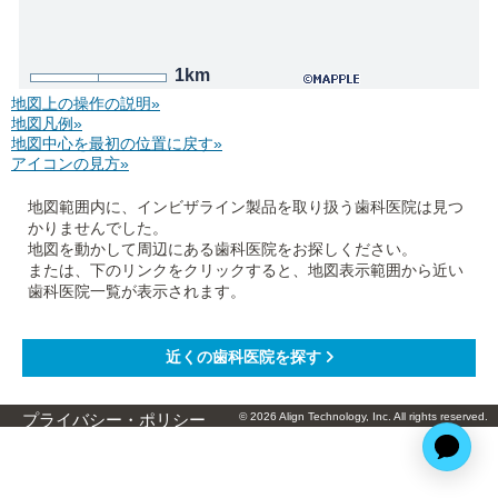
1km
地図上の操作の説明»
地図凡例»
地図中心を最初の位置に戻す»
アイコンの見方»
地図範囲内に、インビザライン製品を取り扱う歯科医院は見つ
かりませんでした。
地図を動かして周辺にある歯科医院をお探しください。
または、下のリンクをクリックすると、地図表示範囲から近い
歯科医院一覧が表示されます。
© 2026 Align Technology, Inc. All rights reserved.
プライバシー・ポリシー