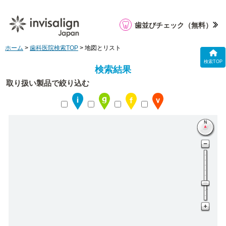
歯並びチェック
（無料）
ホーム
>
歯科医院検索TOP
> 地図とリスト
検索TOP
検索結果
取り扱い製品で絞り込む