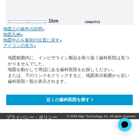
1km
地図上の操作の説明»
地図凡例»
地図中心を最初の位置に戻す»
アイコンの見方»
地図範囲内に、インビザライン製品を取り扱う歯科医院は見つ
かりませんでした。
地図を動かして周辺にある歯科医院をお探しください。
または、下のリンクをクリックすると、地図表示範囲から近い
歯科医院一覧が表示されます。
© 2026 Align Technology, Inc. All rights reserved.
プライバシー・ポリシー