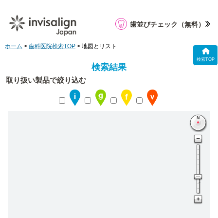
歯並びチェック
（無料）
ホーム
>
歯科医院検索TOP
> 地図とリスト
検索TOP
検索結果
取り扱い製品で絞り込む