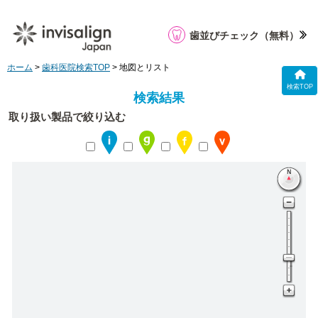
歯並びチェック
（無料）
ホーム
>
歯科医院検索TOP
> 地図とリスト
検索TOP
検索結果
取り扱い製品で絞り込む