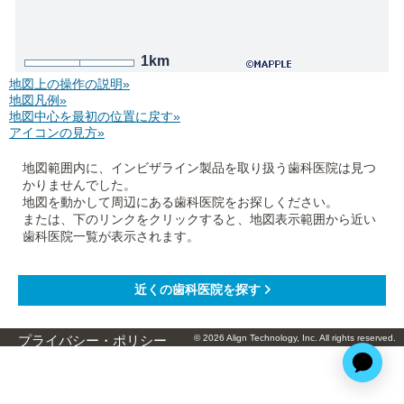
1km
地図上の操作の説明»
地図凡例»
地図中心を最初の位置に戻す»
アイコンの見方»
地図範囲内に、インビザライン製品を取り扱う歯科医院は見つ
かりませんでした。
地図を動かして周辺にある歯科医院をお探しください。
または、下のリンクをクリックすると、地図表示範囲から近い
歯科医院一覧が表示されます。
© 2026 Align Technology, Inc. All rights reserved.
プライバシー・ポリシー