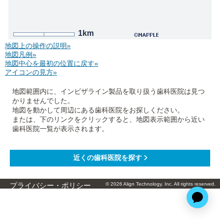
1km
地図上の操作の説明»
地図凡例»
地図中心を最初の位置に戻す»
アイコンの見方»
地図範囲内に、インビザライン製品を取り扱う歯科医院は見つ
かりませんでした。
地図を動かして周辺にある歯科医院をお探しください。
または、下のリンクをクリックすると、地図表示範囲から近い
歯科医院一覧が表示されます。
© 2026 Align Technology, Inc. All rights reserved.
プライバシー・ポリシー