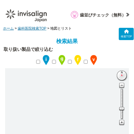
歯並びチェック
（無料）
ホーム
>
歯科医院検索TOP
> 地図とリスト
検索TOP
検索結果
取り扱い製品で絞り込む