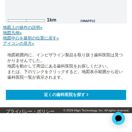
1km
地図上の操作の説明»
地図凡例»
地図中心を最初の位置に戻す»
アイコンの見方»
地図範囲内に、インビザライン製品を取り扱う歯科医院は見つ
かりませんでした。
地図を動かして周辺にある歯科医院をお探しください。
または、下のリンクをクリックすると、地図表示範囲から近い
歯科医院一覧が表示されます。
© 2026 Align Technology, Inc. All rights reserved.
プライバシー・ポリシー