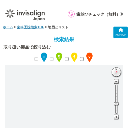
歯並びチェック
（無料）
ホーム
>
歯科医院検索TOP
> 地図とリスト
検索TOP
検索結果
取り扱い製品で絞り込む