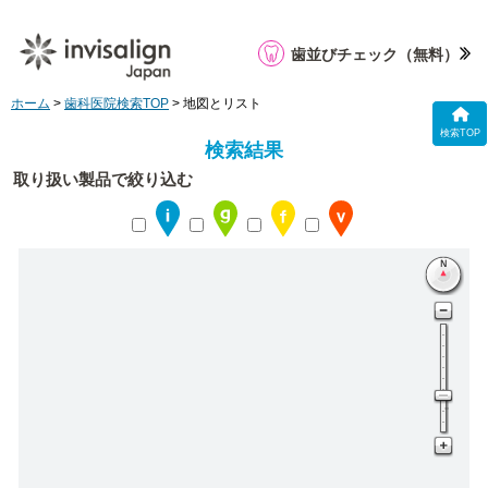
歯並びチェック
（無料）
ホーム
>
歯科医院検索TOP
> 地図とリスト
検索TOP
検索結果
取り扱い製品で絞り込む