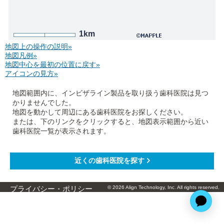
1km
地図上の操作の説明»
地図凡例»
地図中心を最初の位置に戻す»
アイコンの見方»
地図範囲内に、インビザライン製品を取り扱う歯科医院は見つ
かりませんでした。
地図を動かして周辺にある歯科医院をお探しください。
または、下のリンクをクリックすると、地図表示範囲から近い
歯科医院一覧が表示されます。
© 2026 Align Technology, Inc. All rights reserved.
プライバシー・ポリシー