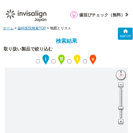
歯並びチェック
（無料）
ホーム
>
歯科医院検索TOP
> 地図とリスト
検索TOP
検索結果
取り扱い製品で絞り込む