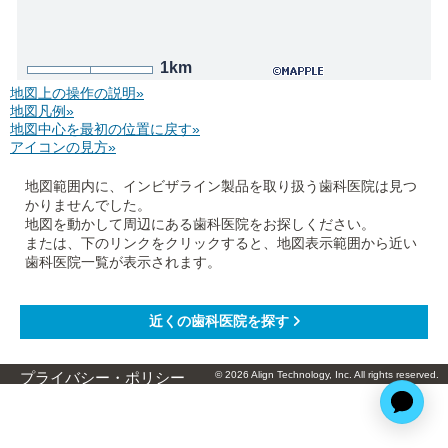
1km
地図上の操作の説明»
地図凡例»
地図中心を最初の位置に戻す»
アイコンの見方»
地図範囲内に、インビザライン製品を取り扱う歯科医院は見つ
かりませんでした。
地図を動かして周辺にある歯科医院をお探しください。
または、下のリンクをクリックすると、地図表示範囲から近い
歯科医院一覧が表示されます。
© 2026 Align Technology, Inc. All rights reserved.
プライバシー・ポリシー