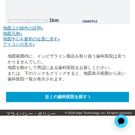
1km
地図上の操作の説明»
地図凡例»
地図中心を最初の位置に戻す»
アイコンの見方»
地図範囲内に、インビザライン製品を取り扱う歯科医院は見つ
かりませんでした。
地図を動かして周辺にある歯科医院をお探しください。
または、下のリンクをクリックすると、地図表示範囲から近い
歯科医院一覧が表示されます。
© 2026 Align Technology, Inc. All rights reserved.
プライバシー・ポリシー