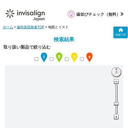
歯並びチェック
（無料）
ホーム
>
歯科医院検索TOP
> 地図とリスト
検索TOP
検索結果
取り扱い製品で絞り込む