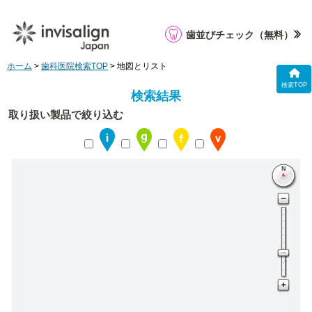
歯並びチェック
（無料）
ホーム
>
歯科医院検索TOP
> 地図とリスト
検索TOP
検索結果
取り扱い製品で絞り込む