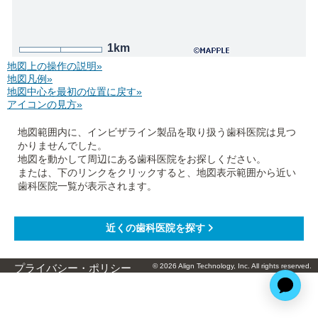
1km
地図上の操作の説明»
地図凡例»
地図中心を最初の位置に戻す»
アイコンの見方»
地図範囲内に、インビザライン製品を取り扱う歯科医院は見つ
かりませんでした。
地図を動かして周辺にある歯科医院をお探しください。
または、下のリンクをクリックすると、地図表示範囲から近い
歯科医院一覧が表示されます。
© 2026 Align Technology, Inc. All rights reserved.
プライバシー・ポリシー