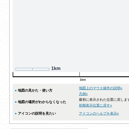
1km
1km
地図上のマウス操作の説明»
●
地図の見かた・使い方
凡例»
最初に表示された位置に戻しま
●
地図の場所がわからなくなった
初期表示位置に戻す»
●
アイコンの説明を見たい
アイコンのヘルプを表示»