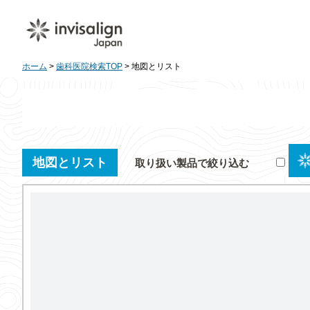
ホーム
>
歯科医院検索TOP
> 地図とリスト
地図とリスト
取り扱い製品で絞り込む