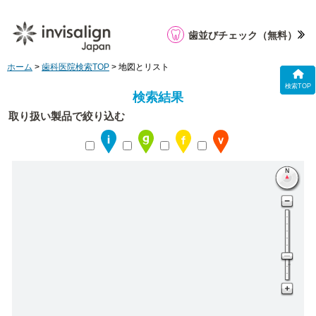
歯並びチェック
（無料）
ホーム
>
歯科医院検索TOP
> 地図とリスト
検索TOP
検索結果
取り扱い製品で絞り込む