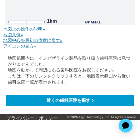
1km
地図上の操作の説明»
地図凡例»
地図中心を最初の位置に戻す»
アイコンの見方»
地図範囲内に、インビザライン製品を取り扱う歯科医院は見つ
かりませんでした。
地図を動かして周辺にある歯科医院をお探しください。
または、下のリンクをクリックすると、地図表示範囲から近い
歯科医院一覧が表示されます。
© 2026 Align Technology, Inc. All rights reserved.
プライバシー・ポリシー