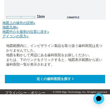
1km
地図上の操作の説明»
地図凡例»
地図中心を最初の位置に戻す»
アイコンの見方»
地図範囲内に、インビザライン製品を取り扱う歯科医院は見つ
かりませんでした。
地図を動かして周辺にある歯科医院をお探しください。
または、下のリンクをクリックすると、地図表示範囲から近い
歯科医院一覧が表示されます。
© 2026 Align Technology, Inc. All rights reserved.
プライバシー・ポリシー