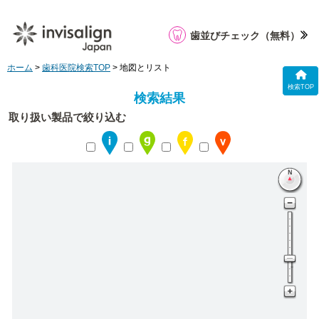
歯並びチェック
（無料）
ホーム
>
歯科医院検索TOP
> 地図とリスト
検索TOP
検索結果
取り扱い製品で絞り込む