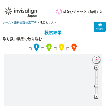
歯並びチェック
（無料）
ホーム
>
歯科医院検索TOP
> 地図とリスト
検索TOP
検索結果
取り扱い製品で絞り込む