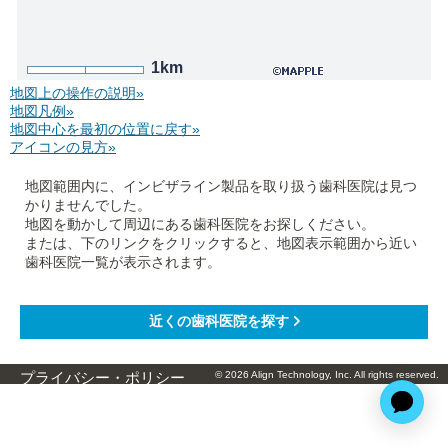
1km
地図上の操作の説明»
地図凡例»
地図中心を最初の位置に戻す»
アイコンの見方»
地図範囲内に、インビザライン製品を取り扱う歯科医院は見つ
かりませんでした。
地図を動かして周辺にある歯科医院をお探しください。
または、下のリンクをクリックすると、地図表示範囲から近い
歯科医院一覧が表示されます。
© 2026 Align Technology, Inc. All rights reserved.
プライバシー・ポリシー