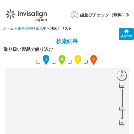
歯並びチェック
（無料）
ホーム
>
歯科医院検索TOP
> 地図とリスト
検索TOP
検索結果
取り扱い製品で絞り込む