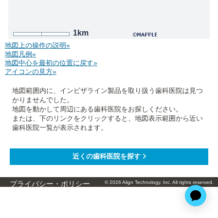
1km
地図上の操作の説明»
地図凡例»
地図中心を最初の位置に戻す»
アイコンの見方»
地図範囲内に、インビザライン製品を取り扱う歯科医院は見つ
かりませんでした。
地図を動かして周辺にある歯科医院をお探しください。
または、下のリンクをクリックすると、地図表示範囲から近い
歯科医院一覧が表示されます。
© 2026 Align Technology, Inc. All rights reserved.
プライバシー・ポリシー