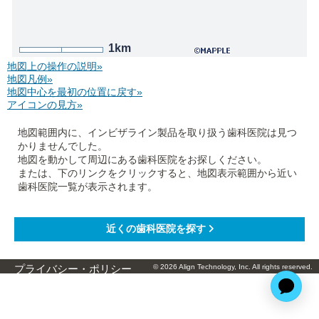
1km
地図上の操作の説明»
地図凡例»
地図中心を最初の位置に戻す»
アイコンの見方»
地図範囲内に、インビザライン製品を取り扱う歯科医院は見つ
かりませんでした。
地図を動かして周辺にある歯科医院をお探しください。
または、下のリンクをクリックすると、地図表示範囲から近い
歯科医院一覧が表示されます。
© 2026 Align Technology, Inc. All rights reserved.
プライバシー・ポリシー