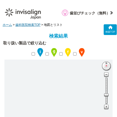
歯並びチェック
（無料）
ホーム
>
歯科医院検索TOP
> 地図とリスト
検索TOP
検索結果
取り扱い製品で絞り込む